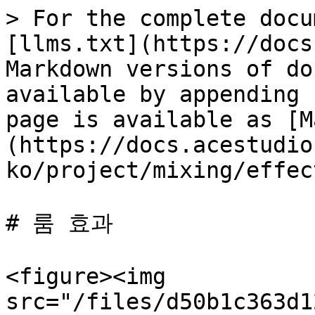
> For the complete docu
[llms.txt](https://docs
Markdown versions of do
available by appending 
page is available as [M
(https://docs.acestudio
ko/project/mixing/effec
# 룸 효과

<figure><img 
src="/files/d50b1c363d1