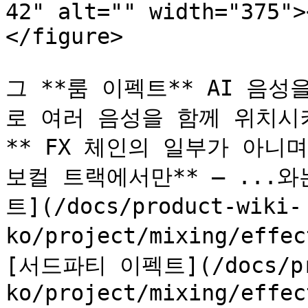
42" alt="" width="375">
</figure>

그 **룸 이펙트** AI 음
로 여러 음성을 함께 위치시
** FX 체인의 일부가 아니
보컬 트랙에서만** — ...
트](/docs/product-wiki-
ko/project/mixing/effec
[서드파티 이펙트](/docs/pr
ko/project/mixing/effec