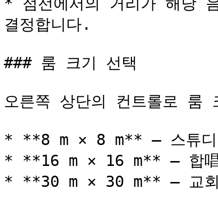
* 점선에서의 거리가 해당 
결정합니다.

### 룸 크기 선택

오른쪽 상단의 컨트롤로 룸 
* **8 m × 8 m** — 스튜디
* **16 m × 16 m** — 합
* **30 m × 30 m** — 교회