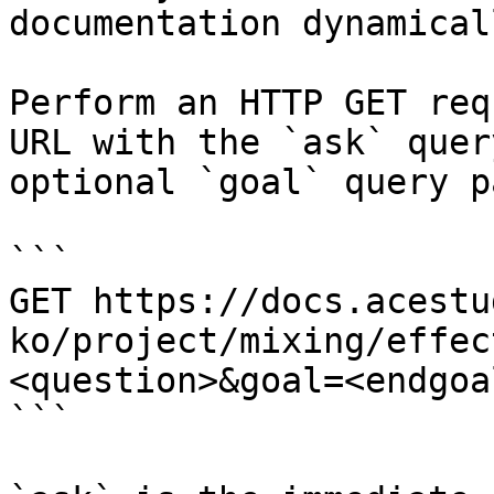
documentation dynamical
Perform an HTTP GET req
URL with the `ask` quer
optional `goal` query p
```

GET https://docs.acestu
ko/project/mixing/effec
<question>&goal=<endgoal
```
