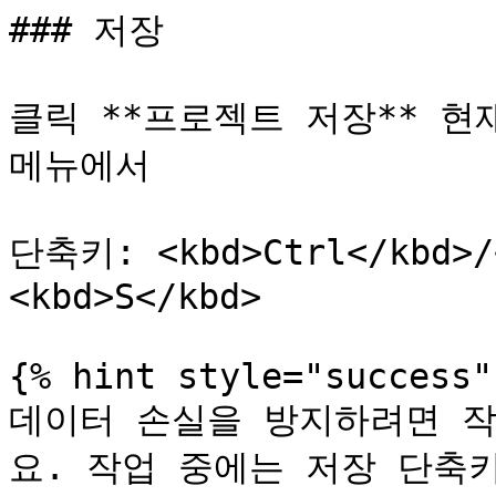
### 저장

클릭 **프로젝트 저장** 현재
메뉴에서

단축키: <kbd>Ctrl</kbd>/<
<kbd>S</kbd>

{% hint style="success" 
데이터 손실을 방지하려면 
요. 작업 중에는 저장 단축키