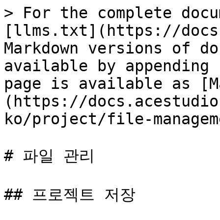
> For the complete docu
[llms.txt](https://docs
Markdown versions of do
available by appending 
page is available as [M
(https://docs.acestudio
ko/project/file-managem
# 파일 관리

## 프로젝트 저장
