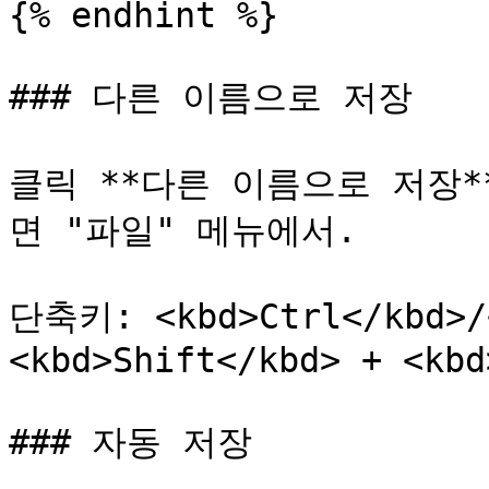
{% endhint %}

### 다른 이름으로 저장

클릭 **다른 이름으로 저장
면 "파일" 메뉴에서.

단축키: <kbd>Ctrl</kbd>/<
<kbd>Shift</kbd> + <kbd
### 자동 저장
