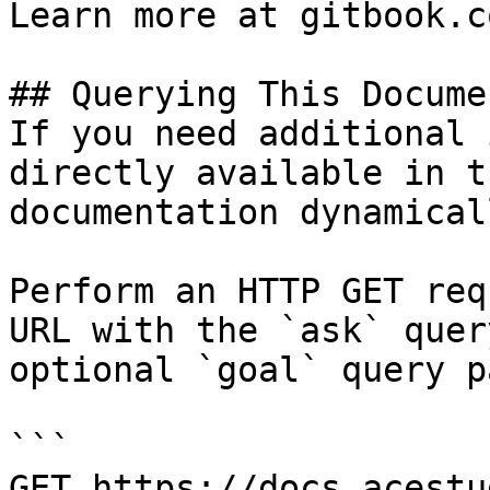
Learn more at gitbook.co
## Querying This Docume
If you need additional 
directly available in t
documentation dynamical
Perform an HTTP GET req
URL with the `ask` quer
optional `goal` query p
```

GET https://docs.acestu