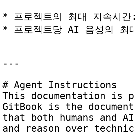
* 프로젝트의 최대 지속시간:
* 프로젝트당 AI 음성의 최대
---

# Agent Instructions

This documentation is p
GitBook is the document
that both humans and AI
and reason over technic