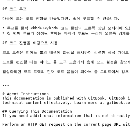
## 코드 루프

마음에 드는 코드 진행을 만들었다면, 쉽게 루프할 수 있습니다.

* 루프를 클릭 <kbd>+</kbd> 코드 클립의 오른쪽 상단 모서리에
* 첫 번째 루프가 생성된 후에는 마지막 루프된 구간의 오른쪽 경계를
## 코드 진행을 배경으로 사용

코드 트랙은 피아노 롤의 배경에 화성을 표시하여 강력한 작곡 가이드 
노트를 편집할 때는 피아노 롤 도구 모음에서 음계 모드 설정을 찾으세요
활성화되면 코드 트랙의 현재 코드 음들이 피아노 롤 그리드에서 강조 
---

# Agent Instructions

This documentation is published with GitBook. GitBook i
technical content effectively. Learn more at gitbook.co
## Querying This Documentation

If you need additional information that is not directly
Perform an HTTP GET request on the current page URL wit