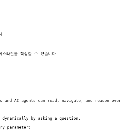
.

스라인을 작성할 수 있습니다.

s and AI agents can read, navigate, and reason over 
 dynamically by asking a question.

ry parameter:
