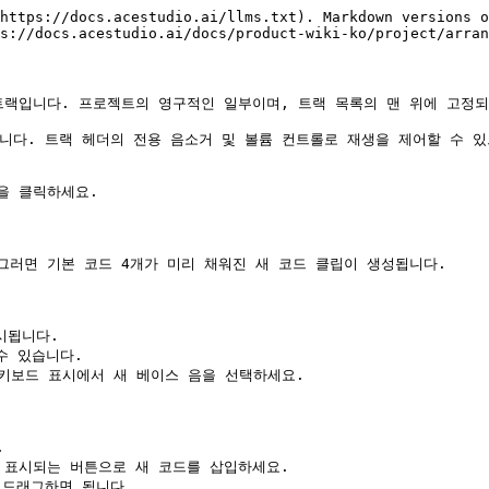
https://docs.acestudio.ai/llms.txt). Markdown versions o
s://docs.acestudio.ai/docs/product-wiki-ko/project/arran
랙입니다. 프로젝트의 영구적인 일부이며, 트랙 목록의 맨 위에 고정되
. 트랙 헤더의 전용 음소거 및 볼륨 컨트롤로 재생을 제어할 수 있으며 [믹
 클릭하세요.

러면 기본 코드 4개가 미리 채워진 새 코드 클립이 생성됩니다.

됩니다.

수 있습니다.

키보드 표시에서 새 베이스 음을 선택하세요.



면 표시되는 버튼으로 새 코드를 삽입하세요.

드래그하면 됩니다.
