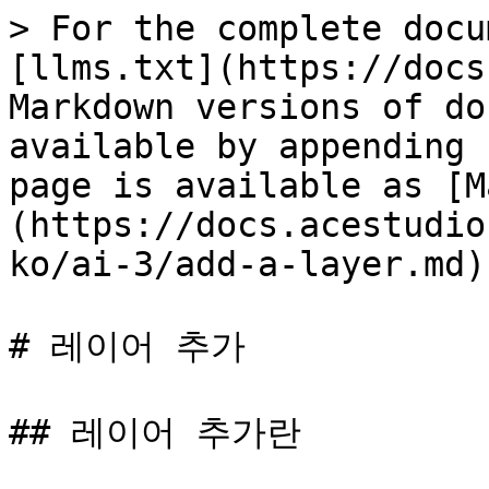
> For the complete docu
[llms.txt](https://docs
Markdown versions of do
available by appending 
page is available as [M
(https://docs.acestudio
ko/ai-3/add-a-layer.md).
# 레이어 추가

## 레이어 추가란
