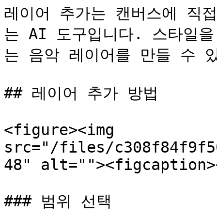
레이어 추가는 캔버스에 직접
는 AI 도구입니다. 스타일
는 음악 레이어를 만들 수 있
## 레이어 추가 방법

<figure><img 
src="/files/c308f84f9f5
48" alt=""><figcaption>
### 범위 선택
