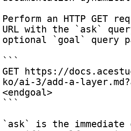
Perform an HTTP GET req
URL with the `ask` quer
optional `goal` query p
```

GET https://docs.acestu
ko/ai-3/add-a-layer.md?
<endgoal>

```

`ask` is the immediate 