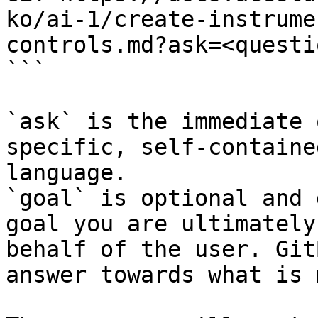
ko/ai-1/create-instrume
controls.md?ask=<questi
```

`ask` is the immediate 
specific, self-containe
language.

`goal` is optional and 
goal you are ultimately
behalf of the user. Git
answer towards what is 