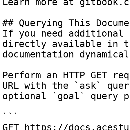
Learn more at gitbook.co
## Querying This Docume
If you need additional 
directly available in t
documentation dynamical
Perform an HTTP GET req
URL with the `ask` quer
optional `goal` query p
```

GET https://docs.acestu