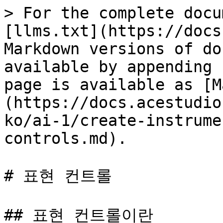
> For the complete docu
[llms.txt](https://docs
Markdown versions of do
available by appending 
page is available as [M
(https://docs.acestudio
ko/ai-1/create-instrume
controls.md).

# 표현 컨트롤

## 표현 컨트롤이란
