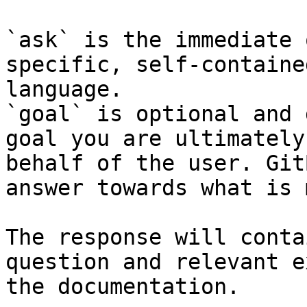
`ask` is the immediate 
specific, self-containe
language.

`goal` is optional and 
goal you are ultimately
behalf of the user. Git
answer towards what is 
The response will conta
question and relevant e
the documentation.
