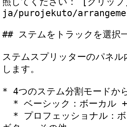
照してください： [クリップ](/d
ja/purojekuto/arrangeme
## ステムをトラックを選択一
ステムスプリッターのパネル
します。

* 4つのステム分割モードから
  * ベーシック：ボーカル + インストゥルメンタル

  * プロフェッショナル：ボーカル、ドラム、ベース、ピアノ、