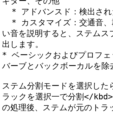
ギター、その他

  * アドバンスド：検出されたすべてのステム

  * カスタマイズ：交通音、群衆、会話、鳥の声など、分離した
い音を説明すると、ステムス
出します。

* ベーシックおよびプロフ
バーブとバックボーカルを除去
ステム分割モードを選択したら
ラックを選択一で分割</kb
の処理後、ステムが元のトラッ