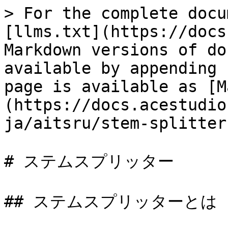
> For the complete docu
[llms.txt](https://docs
Markdown versions of do
available by appending 
page is available as [M
(https://docs.acestudio
ja/aitsru/stem-splitter
# ステムスプリッター

## ステムスプリッターとは
