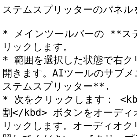
ステムスプリッターのパネルを
* メインツールバーの **
リックします。

* 範囲を選択した状態で右
開きます。AIツールのサブメ
ステムスプリッター**.

* 次をクリックします： <k
割</kbd> ボタンをオー
リックします。オーディオク