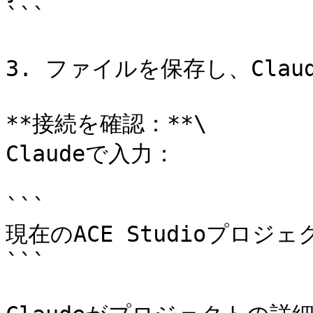
```

3. ファイルを保存し、Claud
**接続を確認：**\

Claudeで入力：

```

現在のACE Studioプロジ
```
