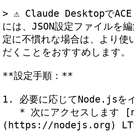
> ⚠ Claude Desktopで
には、JSON設定ファイルを
定に不慣れな場合は、より使
だくことをおすすめします。

**設定手順：**

1. 必要に応じてNode.js
   * 次にアクセスします [nodejs.org]
(https://nodejs.or