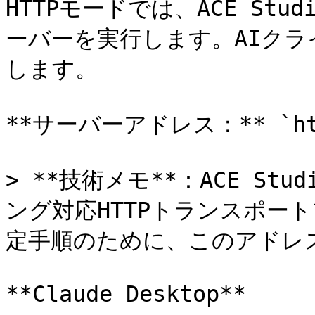
HTTPモードでは、ACE St
ーバーを実行します。AIク
します。

**サーバーアドレス：** `http:
> **技術メモ**：ACE St
ング対応HTTPトランスポー
定手順のために、このアドレ
**Claude Desktop**
