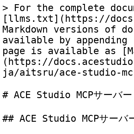
> For the complete docu
[llms.txt](https://docs
Markdown versions of do
available by appending 
page is available as [M
(https://docs.acestudio
ja/aitsru/ace-studio-mc
# ACE Studio MCPサーバー

## ACE Studio MCPサーバー