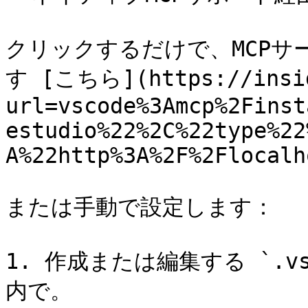
クリックするだけで、MCPサー
す [こちら](https://insid
url=vscode%3Amcp%2Finst
estudio%22%2C%22type%22
A%22http%3A%2F%2Flocalh
または手動で設定します：

1. 作成または編集する `.vs
内で。
