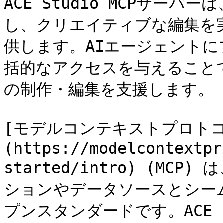
ACE Studio MCPサー
し、クリエイティブな編集を
供します。AIエージェント
括的なアクセスを与えること
の制作・編集を支援します。

[モデルコンテキストプロトコ
(https://modelcontextpr
started/intro) (M
ションやデータソースとシー
プンスタンダードです。ACE S