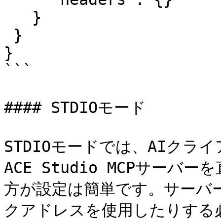
   }

 }

}

```

#### STDIOモード

STDIOモードでは、AIク
ACE Studio MCPサー
方が設定は簡単です。サーバ
クアドレスを使用したりする必