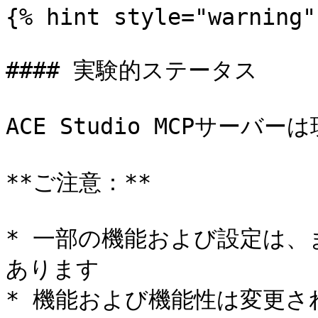
{% hint style="warning" 
#### 実験的ステータス

ACE Studio MCPサーバー
**ご注意：**

* 一部の機能および設定は
あります

* 機能および機能性は変更さ