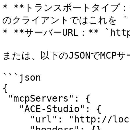
* **トランスポートタイプ：
のクライアントではこれを `リ
* **サーバーURL：** `http:
または、以下のJSONでMCP
```json

{

 "mcpServers": {

   "ACE-Studio": {

     "url": "http://localhost:21572/mcp",

     "headers": {}
