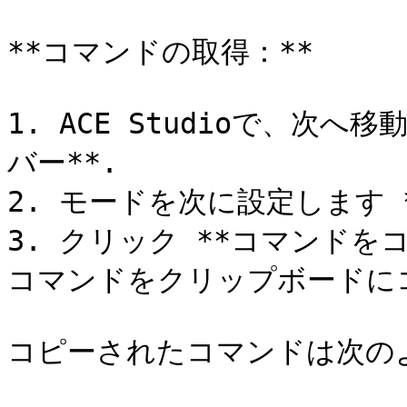
**コマンドの取得：**

1. ACE Studioで、次へ移
バー**.

2. モードを次に設定します **S
3. クリック **コマンドを
コマンドをクリップボードにコ
コピーされたコマンドは次のよ