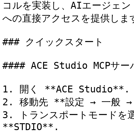
コルを実装し、AIエージェ
への直接アクセスを提供します
### クイックスタート

#### ACE Studio MCP
1. 開く **ACE Studio**.

2. 移動先 **設定 → 一般 →
3. トランスポートモードを選択
**STDIO**.
