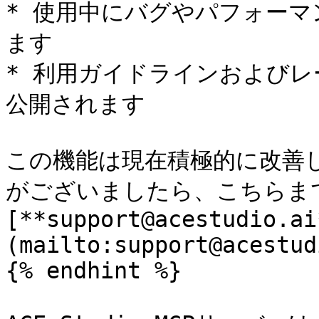
* 使用中にバグやパフォー
ます

* 利用ガイドラインおよび
公開されます

この機能は現在積極的に改善
がございましたら、こちらまで
[**support@acestudio.ai
(mailto:support@acestud
{% endhint %}
