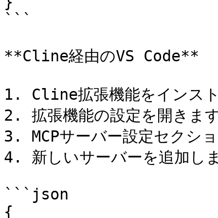
}

```

**Cline経由のVS Code**

1. Cline拡張機能をインス
2. 拡張機能の設定を開きます
3. MCPサーバー設定セクシ
4. 新しいサーバーを追加しま
```json

{
