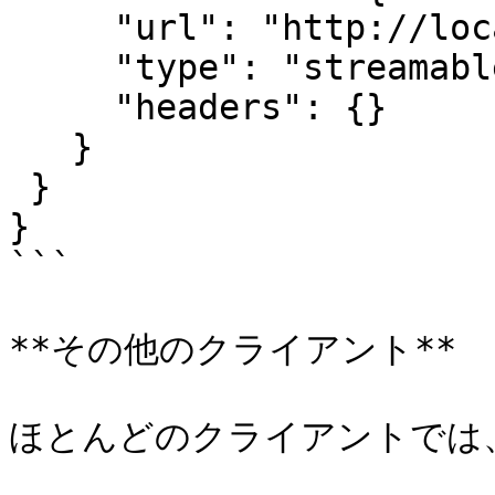
     "url": "http://localhost:21572/mcp",

     "type": "streamableHttp",

     "headers": {}

   }

 }

}

```

**その他のクライアント**

ほとんどのクライアントでは