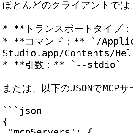
ほとんどのクライアントでは
* **トランスポートタイプ：**
* **コマンド：** `/Applica
Studio.app/Contents/Hel
* **引数：** `--stdio`

または、以下のJSONでMCP
```json

{

 "mcpServers": {
