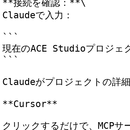
**接続を確認：**\

Claudeで入力：

```

現在のACE Studioプロジ
```

Claudeがプロジェクトの詳
**Cursor**

クリックするだけで、MCPサー