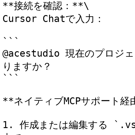
**接続を確認：**\

Cursor Chatで入力：

```

@acestudio 現在のプ
りますか？

```

**ネイティブMCPサポート経由のV
1. 作成または編集する `.vs