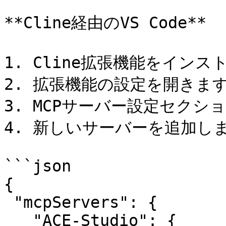
**Cline経由のVS Code**

1. Cline拡張機能をインス
2. 拡張機能の設定を開きます
3. MCPサーバー設定セクシ
4. 新しいサーバーを追加しま
```json

{

 "mcpServers": {

   "ACE-Studio": {
