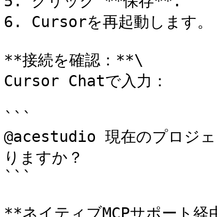
5. クリック **保存**.

6. Cursorを再起動します。

**接続を確認：**\

Cursor Chatで入力：

```

@acestudio 現在のプ
りますか？

```

**ネイティブMCPサポート経由のV