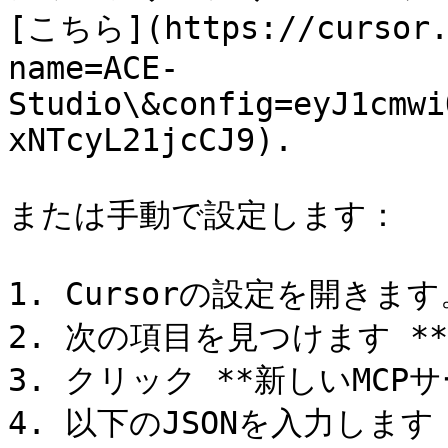
[こちら](https://cursor.c
name=ACE-
Studio\&config=eyJ1cmwi
xNTcyL21jcCJ9).

または手動で設定します：

1. Cursorの設定を開きます。
2. 次の項目を見つけます **
3. クリック **新しいMCPサ
4. 以下のJSONを入力します：